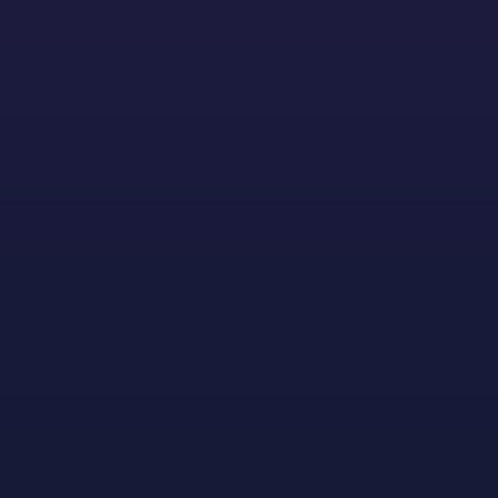
速踏入专属咨询通道。长征的专
您化解难题。